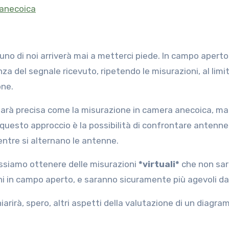
anecoica
no di noi arriverà mai a metterci piede. In campo aperto
 del segnale ricevuto, ripetendo le misurazioni, al limi
one.
arà precisa come la misurazione in camera anecoica, ma s
 questo approccio è la possibilità di confrontare antenne
ntre si alternano le antenne.
ossiamo ottenere delle misurazioni
*virtuali*
che non sa
 in campo aperto, e saranno sicuramente più agevoli da
arirà, spero, altri aspetti della valutazione di un diagra