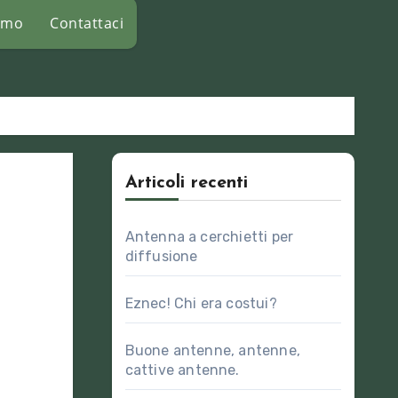
amo
Contattaci
Articoli recenti
Antenna a cerchietti per
diffusione
Eznec! Chi era costui?
Buone antenne, antenne,
cattive antenne.