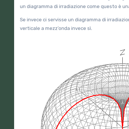
un diagramma di irradiazione come questo è u
Se invece ci servisse un diagramma di irradiazi
verticale a mezz’onda invece sì.