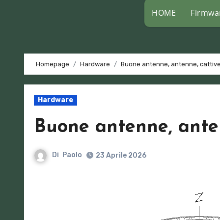
HOME
Firmwa
Homepage
Hardware
Buone antenne, antenne, cattiv
Hardware
Buone antenne, anten
Di
Paolo
23 Aprile 2026