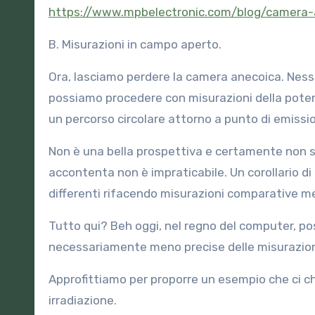
https://www.mpbelectronic.com/blog/camera-
B. Misurazioni in campo aperto.
Ora, lasciamo perdere la camera anecoica. Nessu
possiamo procedere con misurazioni della potenza
un percorso circolare attorno a punto di emissi
Non è una bella prospettiva e certamente non s
accontenta non è impraticabile. Un corollario di
differenti rifacendo misurazioni comparative me
Tutto qui? Beh oggi, nel regno del computer, p
necessariamente meno precise delle misurazioni
Approfittiamo per proporre un esempio che ci chi
irradiazione.