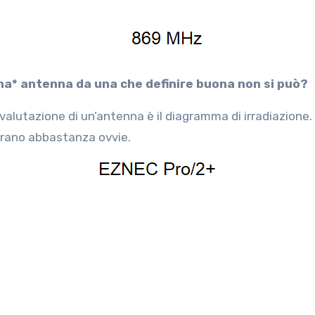
uona* antenna da una che definire buona non si può?
 valutazione di un’antenna è il diagramma di irradiazione.
rano abbastanza ovvie.