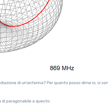
diazione di un’antenna? Per quanto posso dirne io, ci so
a di paragonabile a questo: