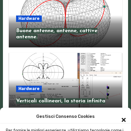
Hardware
Buone antenne, antenne, cattive
antenne.
Hardware
Verticali collineari, la storia infinita
Gestisci Consenso Cookies
Per fornire le migliori esperienze, utilizziamo tecnologie come i