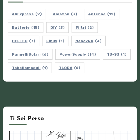
AliExpress
(9)
Amazon
(3)
Antenne
(12)
Batterie
(15)
DIY
(3)
Filtri
(2)
HELTEC
(7)
Linux
(1)
NanoVNA
(4)
PannelliSolari
(6)
PowerSupply
(14)
T3-S3
(1)
Tabellamoduli
(1)
TLORA
(6)
Ti Sei Perso