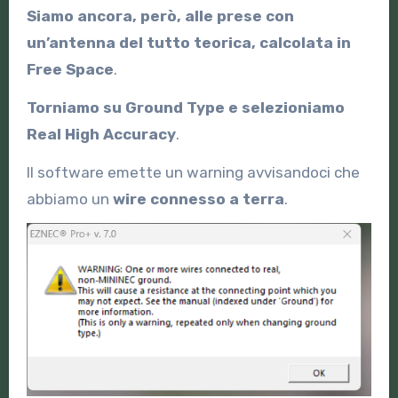
Siamo ancora, però, alle prese con
un’antenna del tutto teorica, calcolata in
Free Space
.
Torniamo su Ground Type e selezioniamo
Real High Accuracy
.
Il software emette un warning avvisandoci che
abbiamo un
wire connesso a terra
.