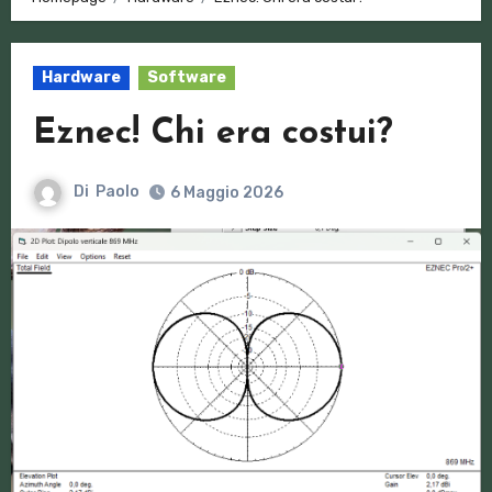
Hardware
Software
Eznec! Chi era costui?
Di
Paolo
6 Maggio 2026