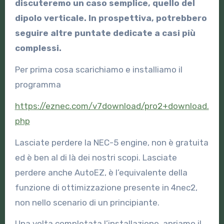
discuteremo un caso semplice, quello del
dipolo verticale. In prospettiva, potrebbero
seguire altre puntate dedicate a casi più
complessi.
Per prima cosa scarichiamo e installiamo il
programma
https://eznec.com/v7download/pro2+download.
php
Lasciate perdere la NEC-5 engine, non è gratuita
ed è ben al di là dei nostri scopi. Lasciate
perdere anche AutoEZ, è l’equivalente della
funzione di ottimizzazione presente in 4nec2,
non nello scenario di un principiante.
Una volta completata l’installazione, apriamo il