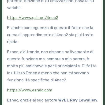
potente funzione di ottimizzazione, basata su
variabili.
https://www.qsl.net/4nec2
E’ anche conseguenza di questo il fatto che la
curva di apprendimento di 4nec2 sia piuttosto
ripida.
Eznec, d’altronde, non dispone nativamente di
questa funzione ma, sempre a mio parere, è
molto più amichevole per il principiante. Di fatto
io utilizzo Eznec a meno che non mi servano
funzionalità specifiche di 4nec2
https://www.eznec.com
Eznec, grazie al suo autore
W7EL Roy Lewallen
,