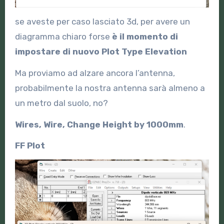
se aveste per caso lasciato 3d, per avere un
diagramma chiaro forse
è il momento di
impostare di nuovo Plot Type Elevation
Ma proviamo ad alzare ancora l’antenna,
probabilmente la nostra antenna sarà almeno a
un metro dal suolo, no?
Wires, Wire, Change Height by 1000mm
.
FF Plot