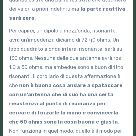
dei valori a priori indefiniti ma
la parte reattiva
sarà zero
.
Per capirci, un dipolo a mezz’onda, risonante,
avrà un’impedenza diciamo di 72+j0 ohms. Un
loop quadrato a onda intera, risonante, sarà sui
130 ohms. Nessuna delle due antenne avrà ros
1.0 a 50 ohms, ma ambedue sono a buon diritto
risonanti. Il corollario di questa affermazione è
che
non è buona cosa andare a spataccare
con un’antenna che di suo ha una certa
resistenza al punto di risonanza per
cercare di forzarle la mano e convincerla
che 50 ohms sono la cosa buona e giusta
.
Non funziona in quel modo, quello è il modo per