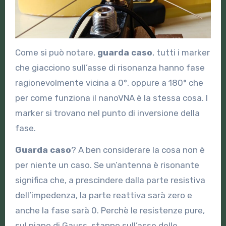
Come si può notare,
guarda caso
, tutti i marker
che giacciono sull’asse di risonanza hanno fase
ragionevolmente vicina a 0°, oppure a 180° che
per come funziona il nanoVNA è la stessa cosa. I
marker si trovano nel punto di inversione della
fase.
Guarda caso
? A ben considerare la cosa non è
per niente un caso. Se un’antenna è risonante
significa che, a prescindere dalla parte resistiva
dell’impedenza, la parte reattiva sarà zero e
anche la fase sarà 0. Perchè le resistenze pure,
sul piano di Gauss, stanno sull’asse delle