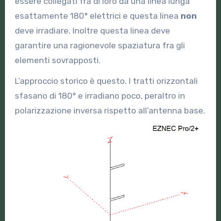
essere collegati fra di loro da una linea lunga
esattamente 180° elettrici e questa linea
non
deve irradiare. Inoltre questa linea deve
garantire una ragionevole spaziatura fra gli
elementi sovrapposti.
L’approccio storico è questo. I tratti orizzontali
sfasano di 180° e irradiano poco, peraltro in
polarizzazione inversa rispetto all’antenna base.