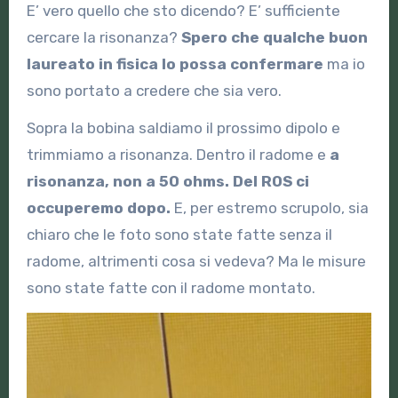
E’ vero quello che sto dicendo? E’ sufficiente
cercare la risonanza?
Spero che qualche buon
laureato in fisica lo possa confermare
ma io
sono portato a credere che sia vero.
Sopra la bobina saldiamo il prossimo dipolo e
trimmiamo a risonanza. Dentro il radome e
a
risonanza, non a 50 ohms. Del ROS ci
occuperemo dopo.
E, per estremo scrupolo, sia
chiaro che le foto sono state fatte senza il
radome, altrimenti cosa si vedeva? Ma le misure
sono state fatte con il radome montato.