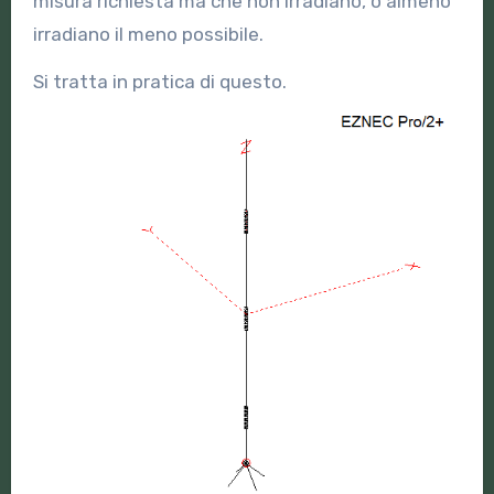
misura richiesta ma che non irradiano, o almeno
irradiano il meno possibile.
Si tratta in pratica di questo.