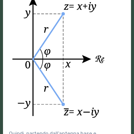
Quindi, partendo dall’antenna base e