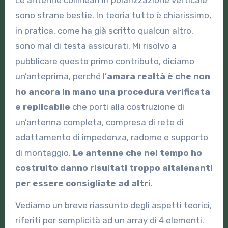
Le antenne collineari in polarizzazione verticale
sono strane bestie. In teoria tutto è chiarissimo,
in pratica, come ha già scritto qualcun altro,
sono mal di testa assicurati. Mi risolvo a
pubblicare questo primo contributo, diciamo
un’anteprima, perché l’
amara realtà
è che
non
ho ancora in mano una procedura verificata
e replicabile
che porti alla costruzione di
un’antenna completa, compresa di rete di
adattamento di impedenza, radome e supporto
di montaggio.
Le antenne che nel tempo ho
costruito danno
risultati troppo altalenanti
per essere consigliate ad altri
.
Vediamo un breve riassunto degli aspetti teorici,
riferiti per semplicità ad un array di 4 elementi.