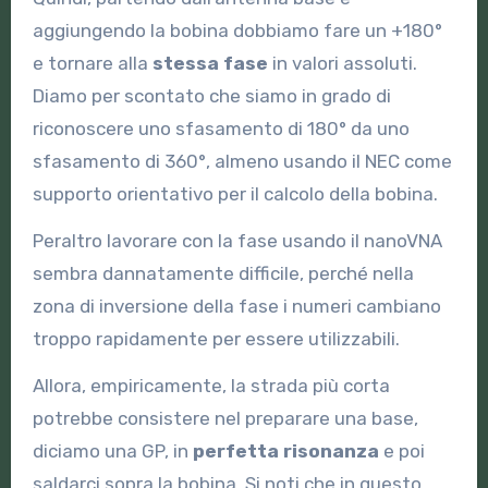
aggiungendo la bobina dobbiamo fare un +180°
e tornare alla
stessa fase
in valori assoluti.
Diamo per scontato che siamo in grado di
riconoscere uno sfasamento di 180° da uno
sfasamento di 360°, almeno usando il NEC come
supporto orientativo per il calcolo della bobina.
Peraltro lavorare con la fase usando il nanoVNA
sembra dannatamente difficile, perché nella
zona di inversione della fase i numeri cambiano
troppo rapidamente per essere utilizzabili.
Allora, empiricamente, la strada più corta
potrebbe consistere nel preparare una base,
diciamo una GP, in
perfetta risonanza
e poi
saldarci sopra la bobina. Si noti che in questo