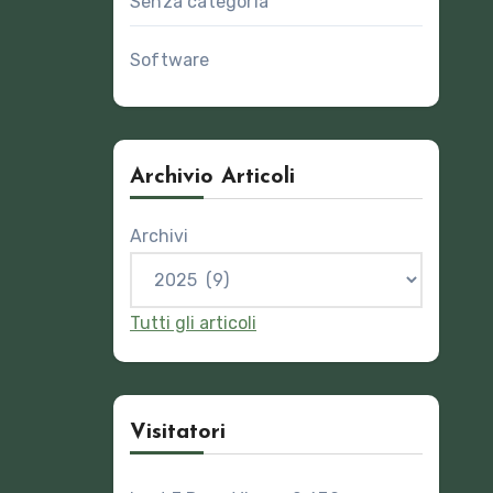
Senza categoria
Software
Archivio Articoli
Archivi
Tutti gli articoli
Visitatori