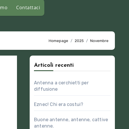
amo
Contattaci
Homepage
2025
Novembre
Articoli recenti
Antenna a cerchietti per
diffusione
Eznec! Chi era costui?
Buone antenne, antenne, cattive
antenne.