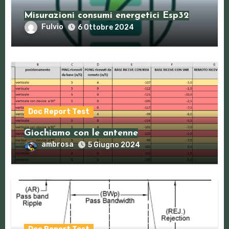
Misurazioni consumi energetici Esp32
Fulvio
6 Ottobre 2024
Doc Report Test
Giochiamo con le antenne
ambrosa
5 Giugno 2024