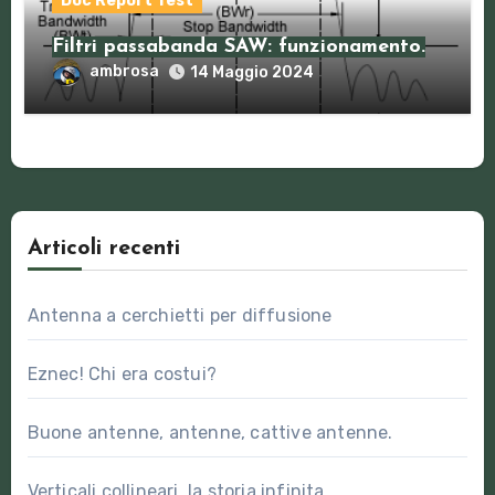
Doc Report Test
Filtri passabanda SAW: funzionamento.
ambrosa
14 Maggio 2024
Articoli recenti
Antenna a cerchietti per diffusione
Eznec! Chi era costui?
Buone antenne, antenne, cattive antenne.
Verticali collineari, la storia infinita