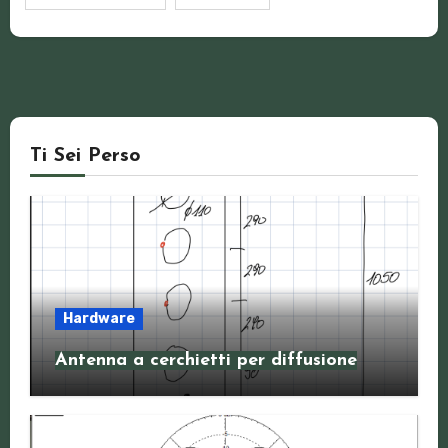
Ti Sei Perso
Hardware
Antenna a cerchietti per diffusione