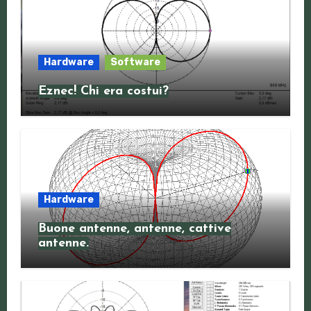
Hardware
Software
Eznec! Chi era costui?
Hardware
Buone antenne, antenne, cattive
antenne.