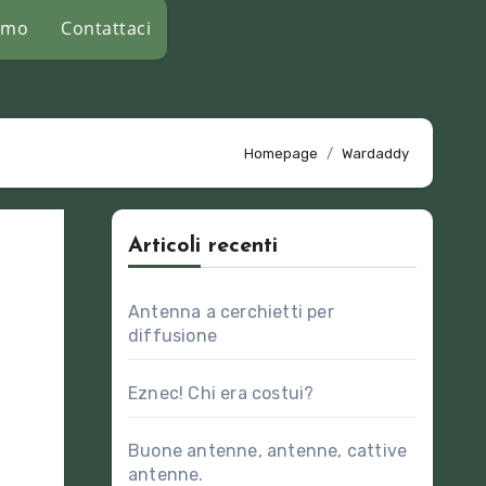
amo
Contattaci
Homepage
Wardaddy
Articoli recenti
Antenna a cerchietti per
diffusione
Eznec! Chi era costui?
Buone antenne, antenne, cattive
antenne.