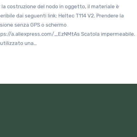
eribile dai seguenti link: Heltec T114 V2. Prendere la
rsione senza GPS o schermo
tps://a.aliexpress.com/_EzNMtAs Scatola impermeabile.
utilizzato una…