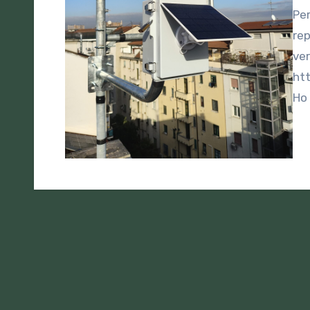
Per la costruzione del nodo in oggetto, il materiale è
rep
ve
ht
Ho 