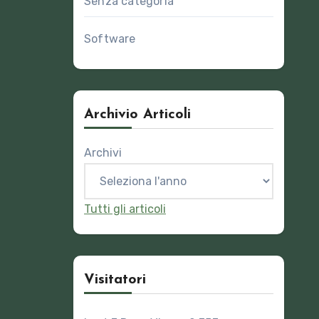
Senza categoria
Software
Archivio Articoli
Archivi
Tutti gli articoli
Visitatori