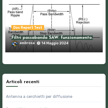
Doc Report Test
Filtri passabanda SAW: funzionamento.
ambrosa
14 Maggio 2024
Articoli recenti
Antenna a cerchietti per diffusione