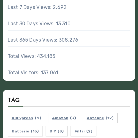
Last 7 Days Views:
2.692
Last 30 Days Views:
13.310
Last 365 Days Views:
308.276
Total Views:
434.185
Total Visitors:
137.061
TAG
AliExpress
(9)
Amazon
(3)
Antenne
(12)
Batterie
(15)
DIY
(3)
Filtri
(2)