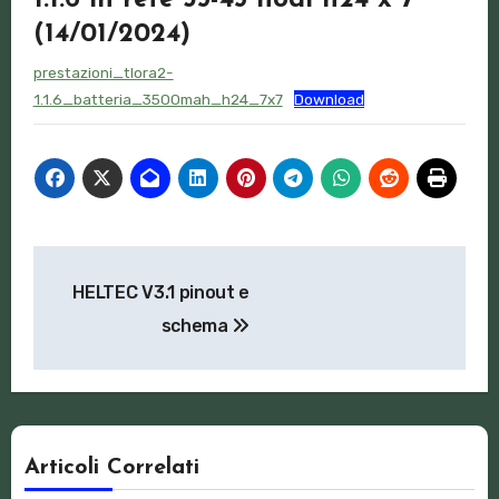
(14/01/2024)
prestazioni_tlora2-
1.1.6_batteria_3500mah_h24_7x7
Download
Navigazione
HELTEC V3.1 pinout e
articoli
schema
Articoli Correlati