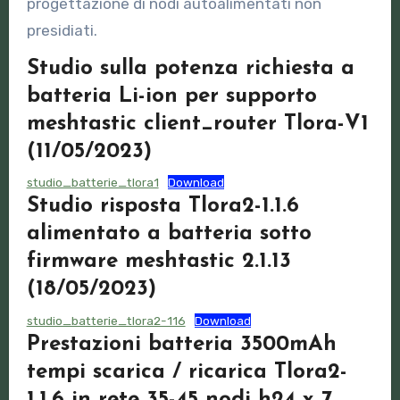
progettazione di nodi autoalimentati non
presidiati.
Studio sulla potenza richiesta a
batteria Li-ion per supporto
meshtastic client_router Tlora-V1
(11/05/2023)
studio_batterie_tlora1
Download
Studio risposta Tlora2-1.1.6
alimentato a batteria sotto
firmware meshtastic 2.1.13
(18/05/2023)
studio_batterie_tlora2-116
Download
Prestazioni batteria 3500mAh
tempi scarica / ricarica Tlora2-
1.1.6 in rete 35-45 nodi h24 x 7