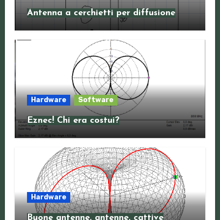
Antenna a cerchietti per diffusione
Hardware
Software
Eznec! Chi era costui?
Hardware
Buone antenne, antenne, cattive